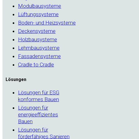
Modulbausysteme
Lüftungssysteme
Boden- und Heizsysteme
Deckensysteme
Holzbausysteme
Lehmbausysteme
Fassadensysteme
Cradle to Cradle
Lösungen
Lösungen für ESG
konformes Bauen
Lösungen für
energieeffizientes
Bauen
Lösungen für
förderfähiges Sanieren