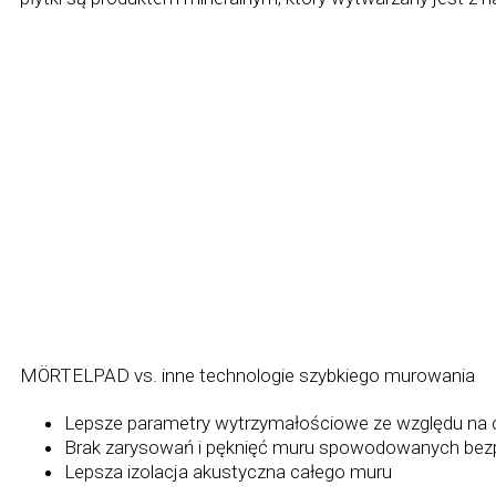
MÖRTELPAD vs. inne technologie szybkiego murowania
Lepsze parametry wytrzymałościowe ze względu na 
Brak zarysowań i pęknięć muru spowodowanych bez
Lepsza izolacja akustyczna całego muru