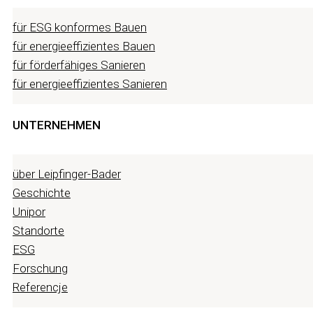
für ESG konformes Bauen
für energieeffizientes Bauen
für förderfähiges Sanieren
für energieeffizientes Sanieren
UNTERNEHMEN
über Leipfinger-Bader
Geschichte
Unipor
Standorte
ESG
Forschung
Referencje