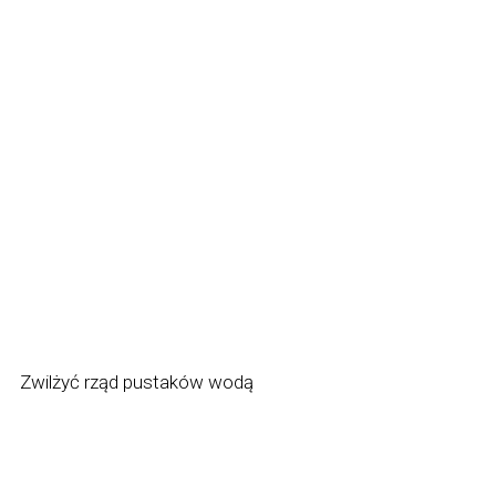
Zwilżyć rząd pustaków wodą