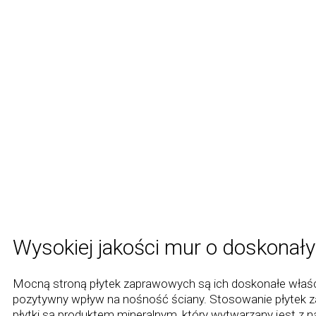
Wysokiej jakości mur o doskonał
Mocną stroną płytek zaprawowych są ich doskonałe właś
pozytywny wpływ na nośność ściany. Stosowanie płytek zap
płytki są produktem mineralnym, który wytwarzany jest z 