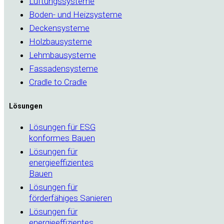
Lüftungssysteme
Boden- und Heizsysteme
Deckensysteme
Holzbausysteme
Lehmbausysteme
Fassadensysteme
Cradle to Cradle
Lösungen
Lösungen für ESG
konformes Bauen
Lösungen für
energieeffizientes
Bauen
Lösungen für
förderfähiges Sanieren
Lösungen für
energieeffizientes