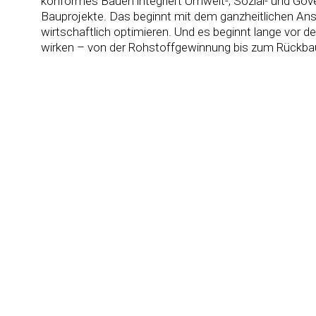
konformes Bauen integriert Umwelt-, Sozial- und Gove
Bauprojekte. Das beginnt mit dem ganzheitlichen Ans
wirtschaftlich optimieren. Und es beginnt lange vor 
wirken – von der Rohstoffgewinnung bis zum Rückbau