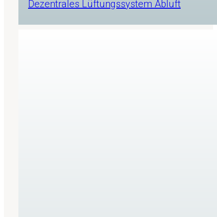
Dezentrales Lüftungssystem Abluft