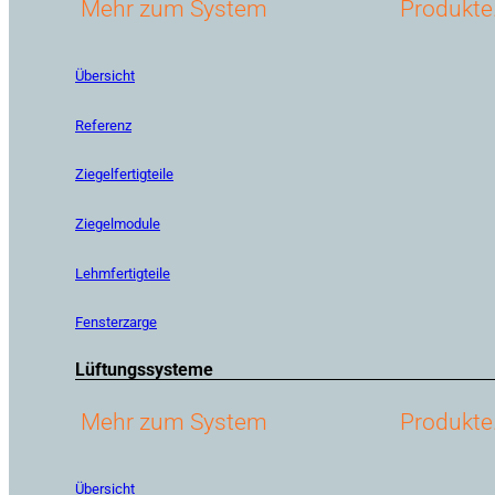
Mehr zum System
Produkte
Übersicht
Referenz
Ziegelfertigteile
Ziegelmodule
Lehmfertigteile
Fensterzarge
Lüftungssysteme
Mehr zum System
Produkte
Übersicht