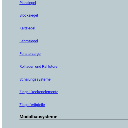
Planziegel
Blockziegel
Kaltziegel
Lehmziegel
Fensterzarge
Rollladen und Raffstore
Schalungssysteme
Ziegel-Deckenelemente
Ziegelfertigteile
Modulbausysteme