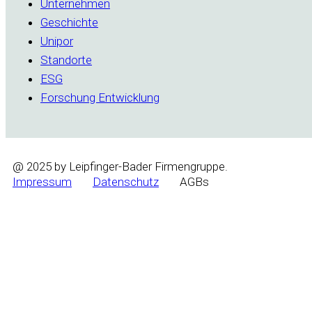
Unternehmen
Geschichte
Unipor
Standorte
ESG
Forschung Entwicklung
@ 2025 by Leipfinger-Bader Firmengruppe.
Impressum
Datenschutz
AGBs
Wyrażam zgodę na przetwarzanie moich danych o