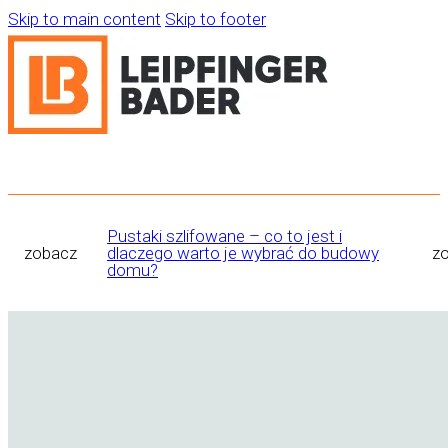
Skip to main content
Skip to footer
Pustaki szlifowane – co to jest i
zobacz
dlaczego warto je wybrać do budowy
z
domu?