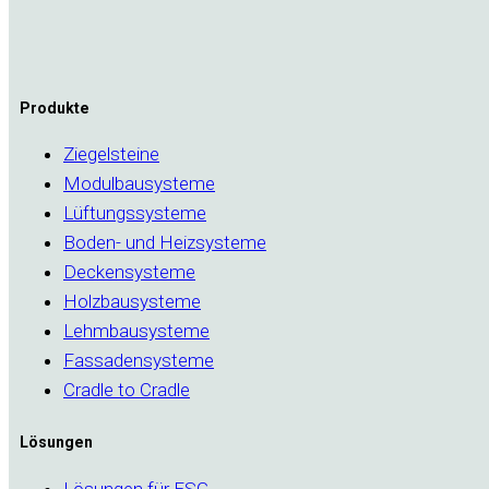
Produkte
Ziegelsteine
Modulbausysteme
Lüftungssysteme
Boden- und Heizsysteme
Deckensysteme
Holzbausysteme
Lehmbausysteme
Fassadensysteme
Cradle to Cradle
Lösungen
Lösungen für ESG