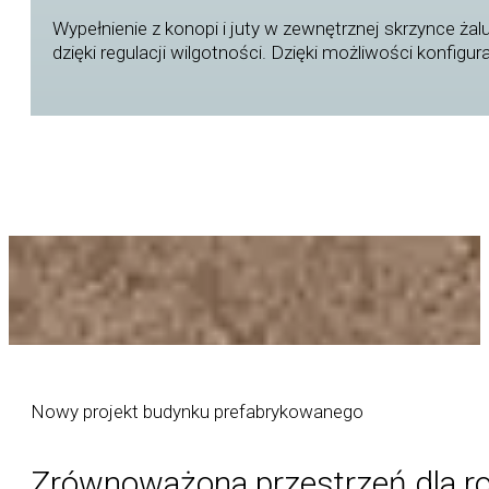
Wypełnienie z konopi i juty w zewnętrznej skrzynce ża
dzięki regulacji wilgotności. Dzięki możliwości konfig
Nowy projekt budynku prefabrykowanego
Zrównoważona przestrzeń dla r