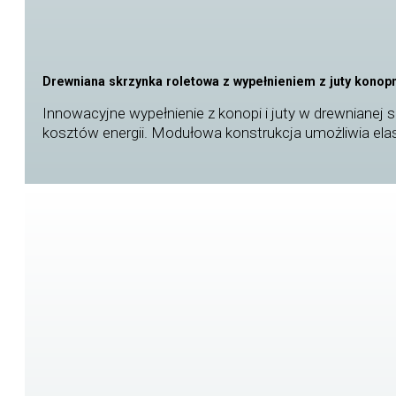
Drewniana skrzynka roletowa z wypełnieniem z juty konop
Innowacyjne wypełnienie z konopi i juty w drewnianej s
kosztów energii. Modułowa konstrukcja umożliwia ela