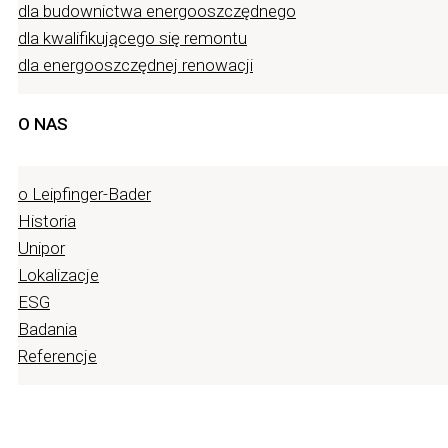
dla budownictwa energooszczędnego
dla kwalifikującego się remontu
dla energooszczędnej renowacji
O NAS
o Leipfinger-Bader
Historia
Unipor
Lokalizacje
ESG
Badania
Referencje