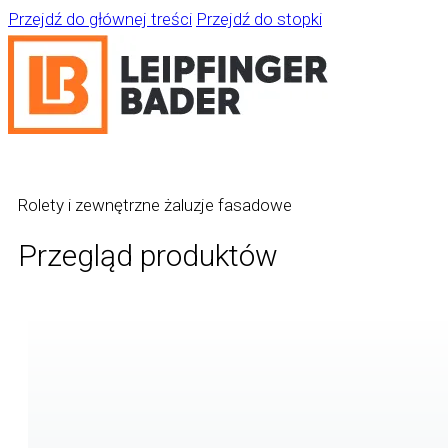
Przejdź do głównej treści
Przejdź do stopki
Rolety i zewnętrzne żaluzje fasadowe
Przegląd produktów