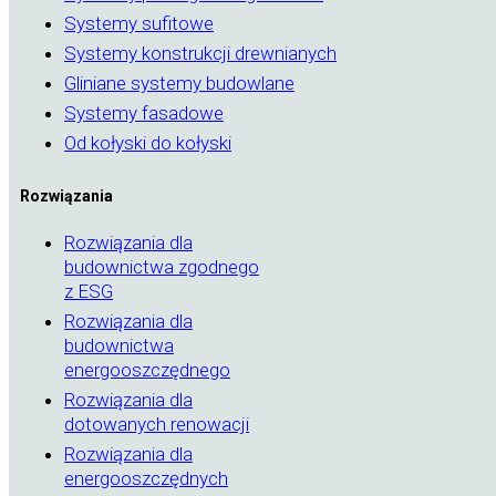
Systemy sufitowe
Systemy konstrukcji drewnianych
Gliniane systemy budowlane
Systemy fasadowe
Od kołyski do kołyski
Rozwiązania
Rozwiązania dla
budownictwa zgodnego
z ESG
Rozwiązania dla
budownictwa
energooszczędnego
Rozwiązania dla
dotowanych renowacji
Rozwiązania dla
energooszczędnych