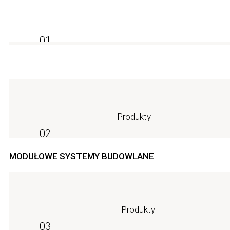
Czytaj więcej w naszej stronie Polityka prywatności
01
Produkty
02
MODUŁOWE SYSTEMY BUDOWLANE
Produkty
03