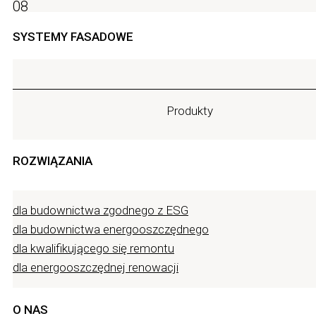
08
SYSTEMY FASADOWE
Produkty
ROZWIĄZANIA
dla budownictwa zgodnego z ESG
dla budownictwa energooszczędnego
dla kwalifikującego się remontu
dla energooszczędnej renowacji
O NAS