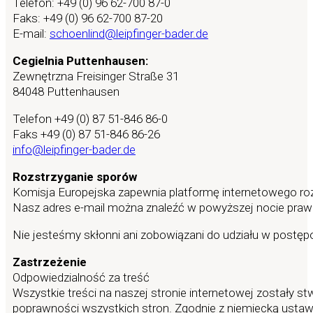
Telefon: +49 (0) 96 62-700 87-0
Faks: +49 (0) 96 62-700 87-20
E-mail:
schoenlind@leipfinger-bader.de
Cegielnia Puttenhausen:
Zewnętrzna Freisinger Straße 31
84048 Puttenhausen
Telefon +49 (0) 87 51-846 86-0
Faks +49 (0) 87 51-846 86-26
info@leipfinger-bader.de
Rozstrzyganie sporów
Komisja Europejska zapewnia platformę internetowego ro
Nasz adres e-mail można znaleźć w powyższej nocie praw
Nie jesteśmy skłonni ani zobowiązani do udziału w postę
Zastrzeżenie
Odpowiedzialność za treść
Wszystkie treści na naszej stronie internetowej zostały 
poprawności wszystkich stron. Zgodnie z niemiecką ustaw