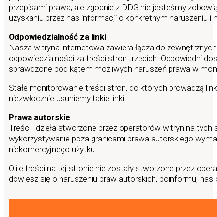
przepisami prawa, ale zgodnie z DDG nie jesteśmy zobowią
uzyskaniu przez nas informacji o konkretnym naruszeniu i 
Odpowiedzialność za linki
Nasza witryna internetowa zawiera łącza do zewnętrznych
odpowiedzialności za treści stron trzecich. Odpowiedni do
sprawdzone pod kątem możliwych naruszeń prawa w momenc
Stałe monitorowanie treści stron, do których prowadzą lin
niezwłocznie usuniemy takie linki.
Prawa autorskie
Treści i dzieła stworzone przez operatorów witryn na tych
wykorzystywanie poza granicami prawa autorskiego wymaga
niekomercyjnego użytku.
O ile treści na tej stronie nie zostały stworzone przez op
dowiesz się o naruszeniu praw autorskich, poinformuj nas o