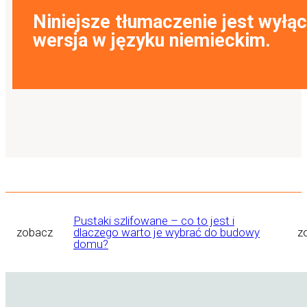
Niniejsze tłumaczenie jest wyłąc
wersja w języku niemieckim.
Pustaki szlifowane – co to jest i
zobacz
dlaczego warto je wybrać do budowy
z
domu?