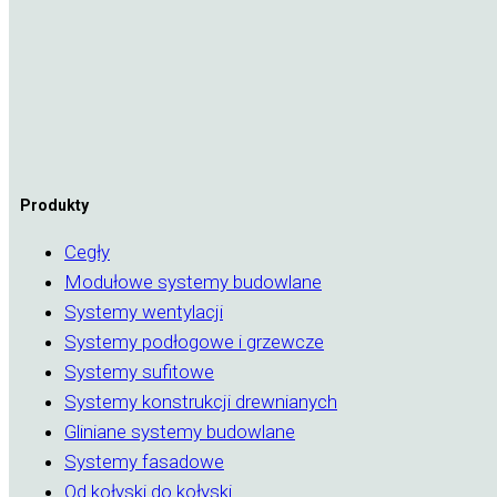
Produkty
Cegły
Modułowe systemy budowlane
Systemy wentylacji
Systemy podłogowe i grzewcze
Systemy sufitowe
Systemy konstrukcji drewnianych
Gliniane systemy budowlane
Systemy fasadowe
Od kołyski do kołyski